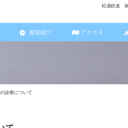
松浦鉄道 
医院紹介
アクセス
木)の診療について
いて