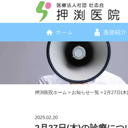
ホーム
医師紹介
押渕医院ホーム
>
お知らせ一覧
>
2月27日(
2025.02.20
2月27日(木)の診療につ